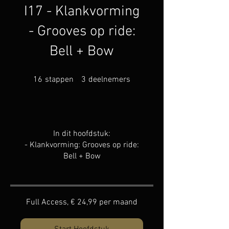
I17 - Klankvorming
- Grooves op ride:
Bell + Bow
16 stappen
3 deelnemers
16
stappen
3
deelnemers
In dit hoofdstuk:
- Klankvorming: Grooves op ride:
Bell + Bow
Full Access, € 24,99 per maand