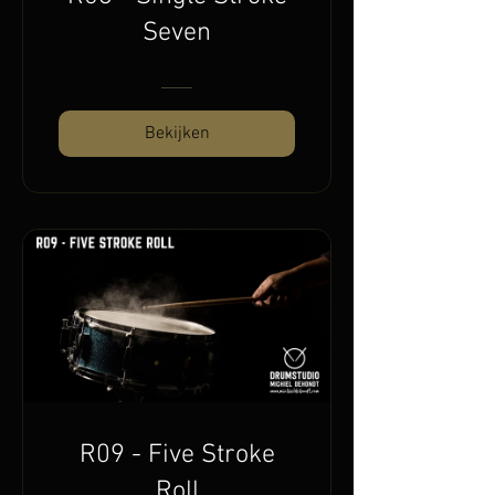
Seven
Bekijken
R09 - Five Stroke
Roll