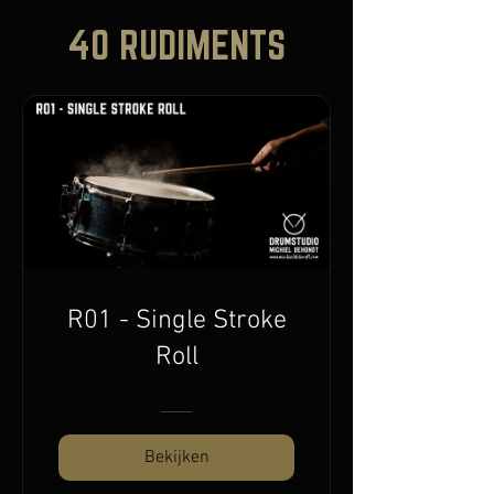
40 RUDIMENTS
R01 - Single Stroke
Roll
Bekijken