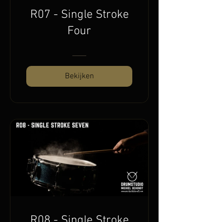
R07 - Single Stroke
Four
Bekijken
R08 - Single Stroke