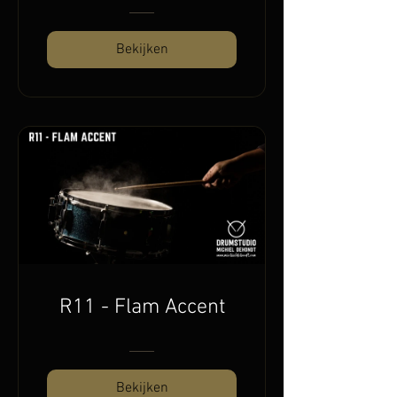
Bekijken
R11 - Flam Accent
Bekijken