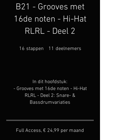
B21 - Grooves met
16de noten - Hi-Hat
RLRL - Deel 2
16 stappen
11 deelnemers
16
stappen
11
deelnemers
In dit hoofdstuk:
- Grooves met 16de noten - Hi-Hat
RLRL - Deel 2: Snare- &
Bassdrumvariaties
Full Access, € 24,99 per maand