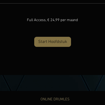
Full Access, € 24,99 per maand
Start Hoofdstuk
ONLINE DRUMLES