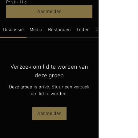
Privé
·
1 lid
Aanmelden
Discussie
Media
Bestanden
Leden
Over
Verzoek om lid te worden van
deze groep
Deze groep is privé. Stuur een verzoek
om lid te worden.
Aanmelden