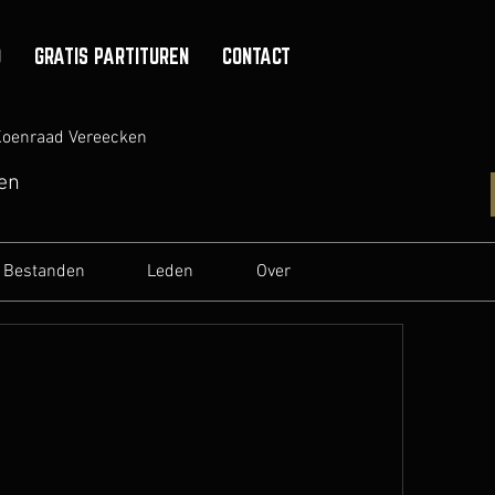
O
GRATIS PARTITUREN
CONTACT
oenraad Vereecken
en
Bestanden
Leden
Over