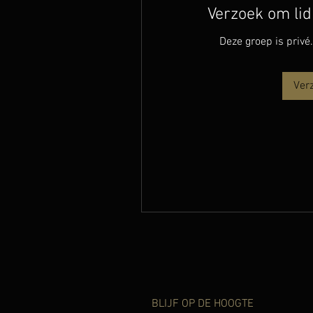
Verzoek om li
Deze groep is privé
Ver
BLIJF OP DE HOOGTE