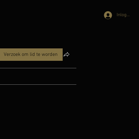
Inloggen
Verzoek om lid te worden