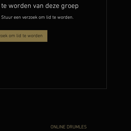
d te worden van deze groep
. Stuur een verzoek om lid te worden.
zoek om lid te worden
ONLINE DRUMLES