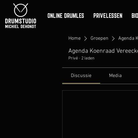
ONLINE DRUMLES
PRIVELESSEN
BI
Home
Groepen
Agenda K
Agenda Koenraad Vereeck
Privé
·
2 leden
Discussie
Media