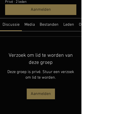
Privé
·
2 leden
Aanmelden
Discussie
Media
Bestanden
Leden
Over
Verzoek om lid te worden van
deze groep
Deze groep is privé. Stuur een verzoek
om lid te worden.
Aanmelden